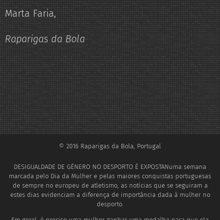
Marta Faria,
Raparigas da Bola
© 2016 Raparigas da Bola, Portugal
DESIGUALDADE DE GÉNERO NO DESPORTO É EXPOSTANuma semana
marcada pelo Dia da Mulher e pelas maiores conquistas portuguesas
de sempre no europeu de atletismo, as notícias que se seguiram a
estes dias evidenciam a diferença de importância dada à mulher no
desporto.
Em geral, é preciso uma mulher ganhar uma medalha para que ela