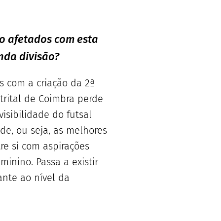
o afetados com esta
nda divisão?
s com a criação da 2ª
trital de Coimbra perde
isibilidade do futsal
e, ou seja, as melhores
e si com aspirações
inino. Passa a existir
ante ao nível da