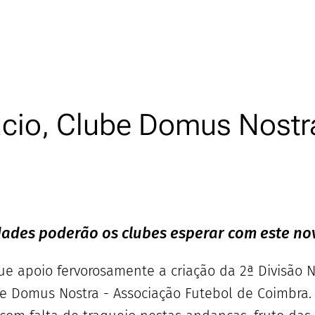
cio, Clube Domus Nostr
ldades poderão os clubes esperar com este no
ue apoio fervorosamente a criação da 2ª Divisão 
be Domus Nostra - Associação Futebol de Coimbra.