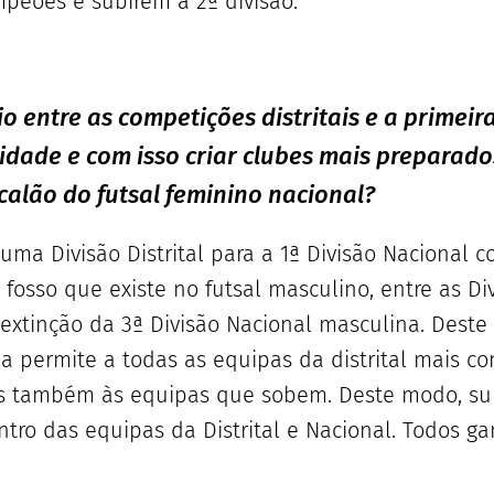
ampeões e subirem à 2ª divisão.
entre as competições distritais e a primeira
vidade e com isso criar clubes mais preparad
calão do futsal feminino nacional?
uma Divisão Distrital para a 1ª Divisão Nacional
osso que existe no futsal masculino, entre as Divi
 extinção da 3ª Divisão Nacional masculina. Deste
a permite a todas as equipas da distrital mais co
as também às equipas que sobem. Deste modo, sur
ntro das equipas da Distrital e Nacional. Todos 