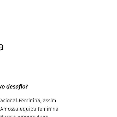
a
vo desafio?
Nacional Feminina, assim
 A nossa equipa feminina