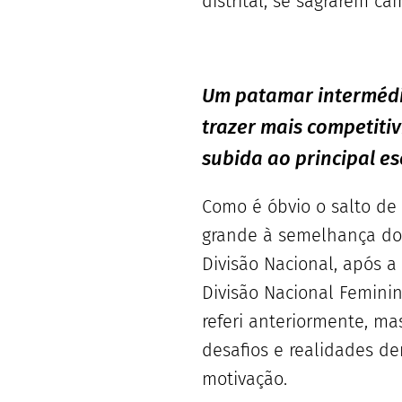
distrital, se sagrarem c
Um patamar intermédio 
trazer mais competiti
subida ao principal es
Como é óbvio o salto de 
grande à semelhança do f
Divisão Nacional, após a
Divisão Nacional Feminin
referi anteriormente, m
desafios e realidades de
motivação.