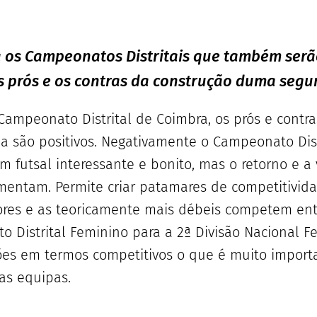
os Campeonatos Distritais que também serã
s prós e os contras da construção duma segu
Campeonato Distrital de Coimbra, os prós e contra
na são positivos. Negativamente o Campeonato Dis
futsal interessante e bonito, mas o retorno e a v
entam. Permite criar patamares de competitividad
es e as teoricamente mais débeis competem entr
 Distrital Feminino para a 2ª Divisão Nacional Fem
sões em termos competitivos o que é muito import
as equipas.