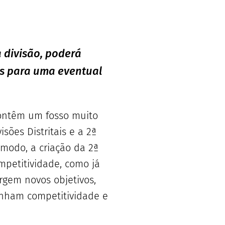
 divisão, poderá
os para uma eventual
 contêm um fosso muito
sões Distritais e a 2ª
 modo, a criação da 2ª
mpetitividade, como já
gem novos objetivos,
ganham competitividade e