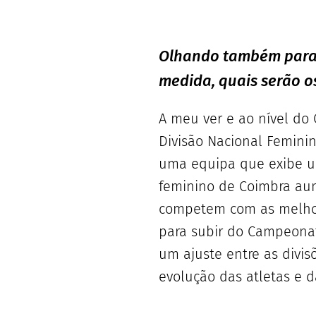
Olhando também para 
medida, quais serão o
A meu ver e ao nível do 
Divisão Nacional Femini
uma equipa que exibe um 
feminino de Coimbra aum
competem com as melhor
para subir do Campeonato
um ajuste entre as divi
evolução das atletas e d