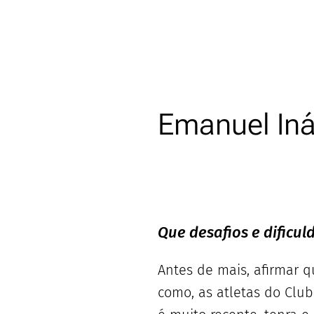
Emanuel Iná
Que desafios e dificu
Antes de mais, afirmar q
como, as atletas do Clu