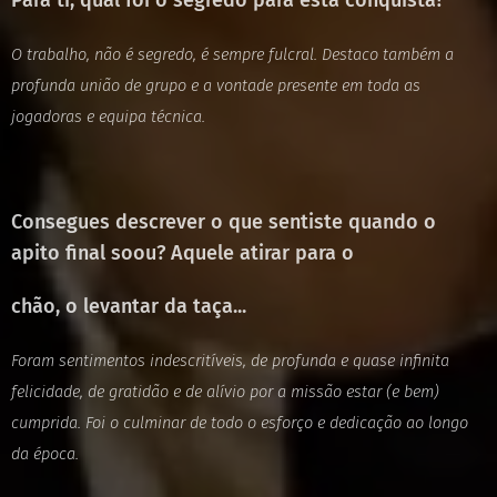
Para ti, qual foi o segredo para esta conquista?
O trabalho, não é segredo, é sempre fulcral. Destaco também a
profunda união de
grupo e a vontade presente em toda as
jogadoras e equipa técnica.
Consegues descrever o que sentiste quando o
apito final soou? Aquele atirar para o
chão, o levantar da taça...
Foram sentimentos indescritíveis, de profunda e quase infinita
felicidade, de gratidão e
de alívio por a missão estar (e bem)
cumprida. Foi o culminar de todo o esforço e
dedicação ao longo
da época.