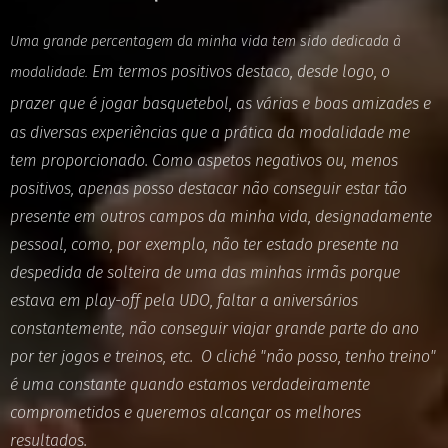
Uma grande percentagem da minha vida tem sido dedicada à
Em termos positivos destaco, desde logo, o
modalidade.
prazer que é jogar basquetebol, as várias
e boas amizades e
as diversas experiências que a prática da modalidade me
tem
proporcionado.
Como aspetos negativos ou, menos
positivos, apenas posso destacar não conseguir
estar tão
presente em outros campos da minha vida, designadamente
pessoal, como,
por exemplo, não ter estado presente na
despedida de solteira de uma das minhas
irmãs porque
estava em play-off pela UDO, faltar a aniversários
constantemente, não
conseguir viajar grande parte do ano
por ter jogos e treinos, etc.
O cliché "não posso,
tenho treino"
é uma constante quando estamos verdadeiramente
comprometidos e
queremos alcançar os melhores
resultados.