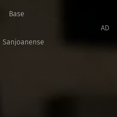
Base
AD
Sanjoanense