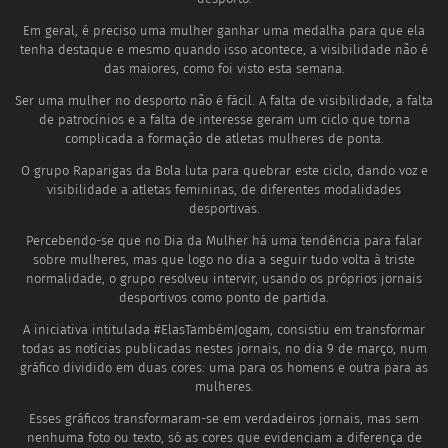
Em geral, é preciso uma mulher ganhar uma medalha para que ela
tenha destaque e mesmo quando isso acontece, a visibilidade não é
das maiores, como foi visto esta semana.
Ser uma mulher no desporto não é fácil. A falta de visibilidade, a falta
de patrocínios e a falta de interesse geram um ciclo que torna
complicada a formação de atletas mulheres de ponta.
O grupo Raparigas da Bola luta para quebrar este ciclo, dando voz e
visibilidade a atletas femininas, de diferentes modalidades
desportivas.
Percebendo-se que no Dia da Mulher há uma tendência para falar
sobre mulheres, mas que logo no dia a seguir tudo volta à triste
normalidade, o grupo resolveu intervir, usando os próprios jornais
desportivos como ponto de partida.
A iniciativa intitulada #ElasTambémJogam, consistiu em transformar
todas as notícias publicadas nestes jornais, no dia 9 de março, num
gráfico dividido em duas cores: uma para os homens e outra para as
mulheres.
Esses gráficos transformaram-se em verdadeiros jornais, mas sem
nenhuma foto ou texto, só as cores que evidenciam a diferença de