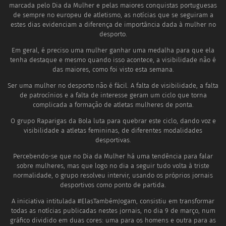
marcada pelo Dia da Mulher e pelas maiores conquistas portuguesas
de sempre no europeu de atletismo, as notícias que se seguiram a
estes dias evidenciam a diferença de importância dada à mulher no
desporto.
Em geral, é preciso uma mulher ganhar uma medalha para que ela
tenha destaque e mesmo quando isso acontece, a visibilidade não é
das maiores, como foi visto esta semana.
Ser uma mulher no desporto não é fácil. A falta de visibilidade, a falta
de patrocínios e a falta de interesse geram um ciclo que torna
complicada a formação de atletas mulheres de ponta.
O grupo Raparigas da Bola luta para quebrar este ciclo, dando voz e
visibilidade a atletas femininas, de diferentes modalidades
desportivas.
Percebendo-se que no Dia da Mulher há uma tendência para falar
sobre mulheres, mas que logo no dia a seguir tudo volta à triste
normalidade, o grupo resolveu intervir, usando os próprios jornais
desportivos como ponto de partida.
A iniciativa intitulada #ElasTambémJogam, consistiu em transformar
todas as notícias publicadas nestes jornais, no dia 9 de março, num
gráfico dividido em duas cores: uma para os homens e outra para as