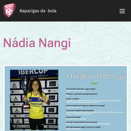
Raparigas da bola
Nádia Nangi