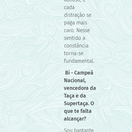
cada
distração se
paga mais
caro. Nesse
sentido a
constância
torna-se
fundamental.
Bi - Campeã
Nacional,
vencedora da
Taça e da
Supertaça. O
que te falta
alcançar?
Sou bastante