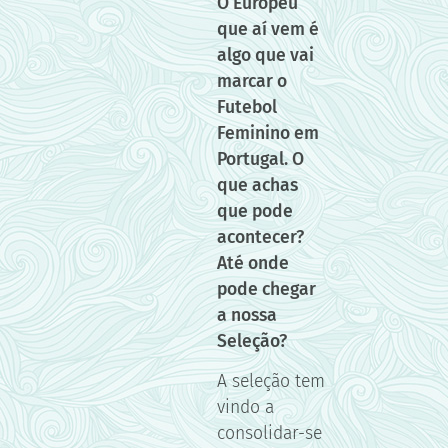
O Europeu
que aí vem é
algo que vai
marcar o
Futebol
Feminino em
Portugal. O
que achas
que pode
acontecer?
Até onde
pode chegar
a nossa
Seleção?
A seleção tem
vindo a
consolidar-se