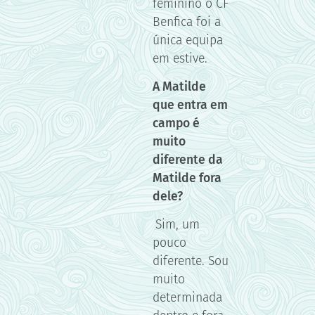
feminino o CF
Benfica foi a
única equipa
em estive.
A Matilde
que entra em
campo é
muito
diferente da
Matilde fora
dele?
Sim, um
pouco
diferente. Sou
muito
determinada