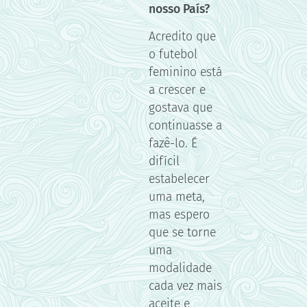
nosso País?
Acredito que
o futebol
feminino está
a crescer e
gostava que
continuasse a
fazê-lo. É
difícil
estabelecer
uma meta,
mas espero
que se torne
uma
modalidade
cada vez mais
aceite e