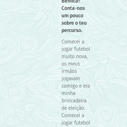
Benfica?
Conta-nos
um pouco
sobre o teu
percurso.
Comecei a
jogar futebol
muito nova,
os meus
irmãos
jogavam
comigo e era
minha
brincadeira
de eleição.
Comecei a
jogar futebol