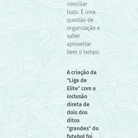
conciliar
tudo. É uma
questão de
organização e
saber
aproveitar
bem o tempo.
A criação da
"Liga de
Elite" com a
inclusão
direta de
dois dos
ditos
"grandes" do
futebol foi