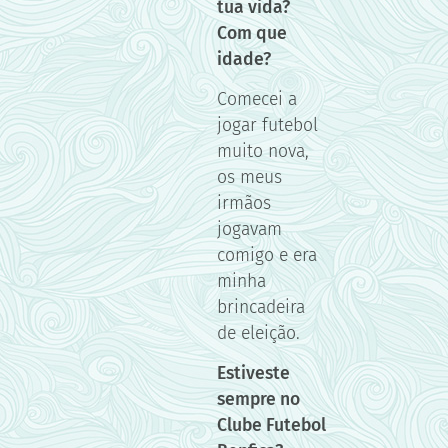
tua vida?
Com que
idade?
Comecei a
jogar futebol
muito nova,
os meus
irmãos
jogavam
comigo e era
minha
brincadeira
de eleição.
Estiveste
sempre no
Clube Futebol