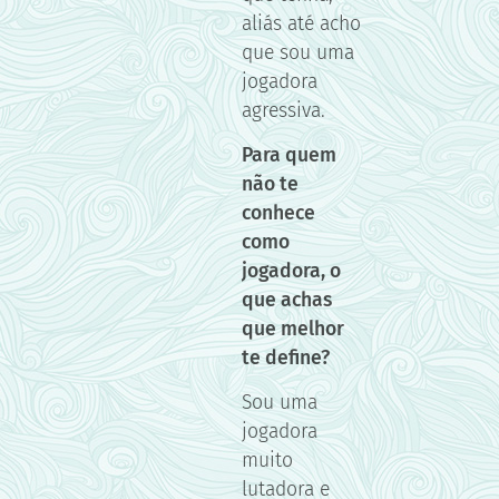
aliás até acho
que sou uma
jogadora
agressiva.
Para quem
não te
conhece
como
jogadora, o
que achas
que melhor
te define?
Sou uma
jogadora
muito
lutadora e