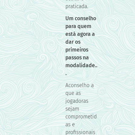
praticada.
Um conselho
para quem
está agora a
dar os
primeiros
passos na
modalidade..
.
Aconselho a
que as
jogadoras
sejam
comprometid
as e
profissionais