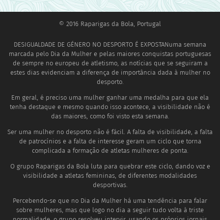
© 2016 Raparigas da Bola, Portugal
DESIGUALDADE DE GÉNERO NO DESPORTO É EXPOSTANuma semana
marcada pelo Dia da Mulher e pelas maiores conquistas portuguesas
de sempre no europeu de atletismo, as notícias que se seguiram a
estes dias evidenciam a diferença de importância dada à mulher no
desporto.
Em geral, é preciso uma mulher ganhar uma medalha para que ela
tenha destaque e mesmo quando isso acontece, a visibilidade não é
das maiores, como foi visto esta semana.
Ser uma mulher no desporto não é fácil. A falta de visibilidade, a falta
de patrocínios e a falta de interesse geram um ciclo que torna
complicada a formação de atletas mulheres de ponta.
O grupo Raparigas da Bola luta para quebrar este ciclo, dando voz e
visibilidade a atletas femininas, de diferentes modalidades
desportivas.
Percebendo-se que no Dia da Mulher há uma tendência para falar
sobre mulheres, mas que logo no dia a seguir tudo volta à triste
normalidade, o grupo resolveu intervir, usando os próprios jornais