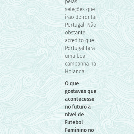
pelas
seleções que
irão defrontar
Portugal. Não
obstante
acredito que
Portugal fará
uma boa
campanha na
Holanda!
O que
gostavas que
acontecesse
no futuro a
nível de
Futebol
Feminino no