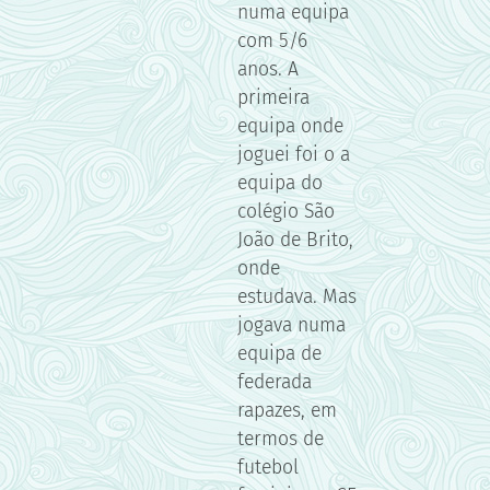
numa equipa
com 5/6
anos. A
primeira
equipa onde
joguei foi o a
equipa do
colégio São
João de Brito,
onde
estudava. Mas
jogava numa
equipa de
federada
rapazes, em
termos de
futebol