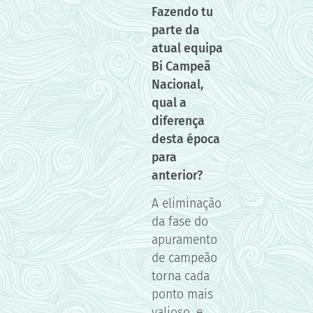
Fazendo tu
parte da
atual equipa
Bi Campeã
Nacional,
qual a
diferença
desta época
para
anterior?
A eliminação
da fase do
apuramento
de campeão
torna cada
ponto mais
valioso, e