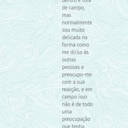
dentro e fora
de campo,
mas
normalmente
sou muito
delicada na
forma como
me dirijo às
outras
pessoas e
preocupo-me
com a sua
reacção, e em
campo isso
não é de todo
uma
preocupação
que tenha,