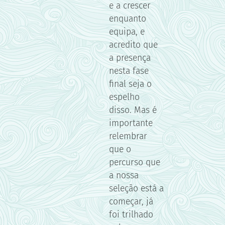
e a crescer
enquanto
equipa, e
acredito que
a presença
nesta fase
final seja o
espelho
disso. Mas é
importante
relembrar
que o
percurso que
a nossa
seleção está a
começar, já
foi trilhado