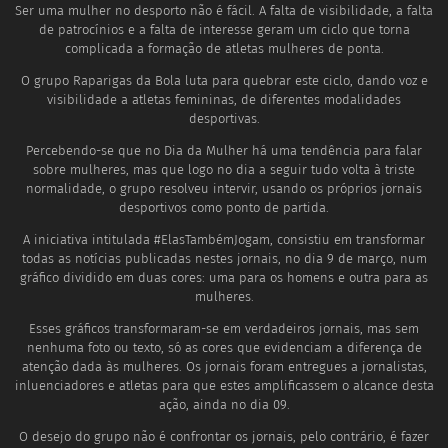
Ser uma mulher no desporto não é fácil. A falta de visibilidade, a falta
de patrocínios e a falta de interesse geram um ciclo que torna
complicada a formação de atletas mulheres de ponta.
O grupo Raparigas da Bola luta para quebrar este ciclo, dando voz e
visibilidade a atletas femininas, de diferentes modalidades
desportivas.
Percebendo-se que no Dia da Mulher há uma tendência para falar
sobre mulheres, mas que logo no dia a seguir tudo volta à triste
normalidade, o grupo resolveu intervir, usando os próprios jornais
desportivos como ponto de partida.
A iniciativa intitulada #ElasTambémJogam, consistiu em transformar
todas as notícias publicadas nestes jornais, no dia 9 de março, num
gráfico dividido em duas cores: uma para os homens e outra para as
mulheres.
Esses gráficos transformaram-se em verdadeiros jornais, mas sem
nenhuma foto ou texto, só as cores que evidenciam a diferença de
atenção dada às mulheres. Os jornais foram entregues a jornalistas,
inluenciadores e atletas para que estes amplificassem o alcance desta
ação, ainda no dia 09.
O desejo do grupo não é confrontar os jornais, pelo contrário, é fazer