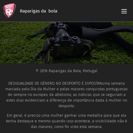
Raparigas da bola
© 2016 Raparigas da Bola, Portugal
DESIGUALDADE DE GÉNERO NO DESPORTO É EXPOSTANuma semana
marcada pelo Dia da Mulher e pelas maiores conquistas portuguesas
de sempre no europeu de atletismo, as notícias que se seguiram a
estes dias evidenciam a diferença de importância dada à mulher no
desporto.
Em geral, é preciso uma mulher ganhar uma medalha para que ela
tenha destaque e mesmo quando isso acontece, a visibilidade não é
das maiores, como foi visto esta semana.