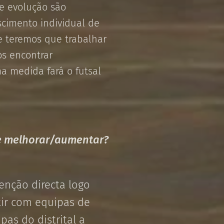
e evolução são
cimento individual de
e teremos que trabalhar
s encontrar
a medida fará o futsal
e melhorar/aumentar?
enção directa logo
tir com equipas de
pas do distrital a