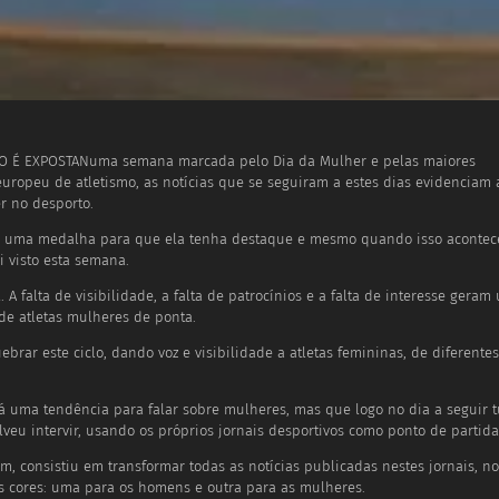
 É EXPOSTANuma semana marcada pelo Dia da Mulher e pelas maiores
ropeu de atletismo, as notícias que se seguiram a estes dias evidenciam 
r no desporto.
r uma medalha para que ela tenha destaque e mesmo quando isso acontece
i visto esta semana.
A falta de visibilidade, a falta de patrocínios e a falta de interesse geram
de atletas mulheres de ponta.
brar este ciclo, dando voz e visibilidade a atletas femininas, de diferentes
 uma tendência para falar sobre mulheres, mas que logo no dia a seguir 
olveu intervir, usando os próprios jornais desportivos como ponto de partida
m, consistiu em transformar todas as notícias publicadas nestes jornais, no
s cores: uma para os homens e outra para as mulheres.