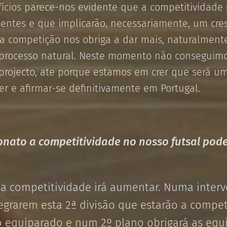
ícios parece-nos evidente que a competitividade 
ntes e que implicarão, necessariamente, um cres
 a competição nos obriga a dar mais, naturalment
processo natural. Neste momento não conseguimo
projecto, ate porque estamos em crer que será um
cer e afirmar-se definitivamente em Portugal.
nato a competitividade no nosso futsal pod
 a competitividade irá aumentar. Numa interv
egrarem esta 2ª divisão que estarão a compe
to equiparado e num 2º plano obrigará as equi