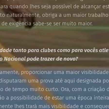
para quando lhes seja possível de alcançar 
sto naturalmente, obriga a um maior trabalho
l de exigência sabe-se ser muito maior.
idade tanto para clubes como para vocês atle
ão Nacional pode trazer de novo?
rtamente, proporcionar uma maior visibilidad
disputaram uma prova até aqui designada po
o de tempo muito curto. Ora, com a criação d
ão a possibilidade de estar uma época inteir
lmente lhes trará mais visibilidade e conseq