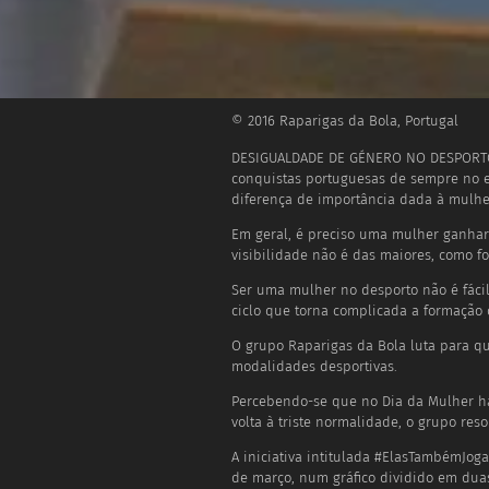
© 2016 Raparigas da Bola, Portugal
DESIGUALDADE DE GÉNERO NO DESPORTO
conquistas portuguesas de sempre no eu
diferença de importância dada à mulhe
Em geral, é preciso uma mulher ganha
visibilidade não é das maiores, como fo
Ser uma mulher no desporto não é fácil. 
ciclo que torna complicada a formação 
O grupo Raparigas da Bola luta para que
modalidades desportivas.
Percebendo-se que no Dia da Mulher há
volta à triste normalidade, o grupo res
A iniciativa intitulada #ElasTambémJoga
de março, num gráfico dividido em dua