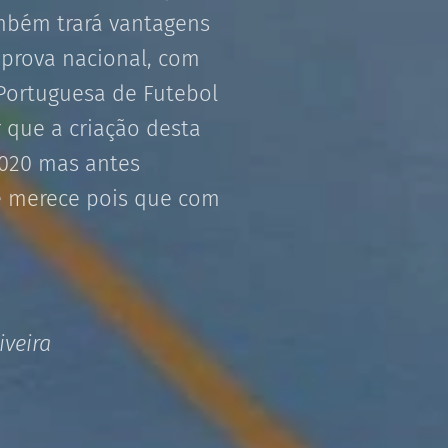
ambém trará vantagens
 prova nacional, com
Portuguesa de Futebol
r que a criação desta
2020 mas antes
e merece pois que com
iveira