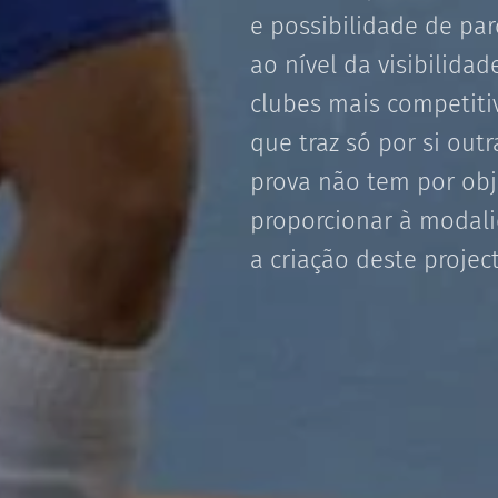
e possibilidade de pa
ao nível da visibilid
clubes mais competit
que traz só por si out
prova não tem por obj
proporcionar à modal
a criação deste projec