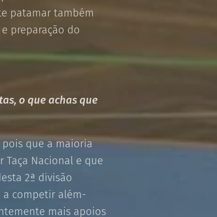
este patamar também
 e preparação do
tas, o que achas que
e pois que a maioria
r Taça Nacional e que
esta 2ª divisão
a a competir além-
uentemente mais apoios